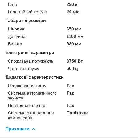
Вага
230 кг
Гарантійний термін
24 міс
Габаритні розміри
Ширина
650 мм
Довжина
1100 мм
Висота
980 мм
Електричні параметри
Споживана потужність
3750 Вт
Частота струму
50 Гц
Додаткові характеристики
Регулювання тиску
Так
Система автоматичного
Так
захисту
Повітряний фільтр
Так
Система охолодження
Повітряна
компресора
Приховати