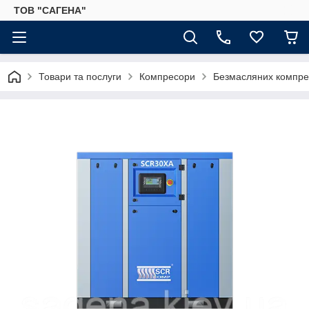
ТОВ "САГЕНА"
Товари та послуги
Компресори
Безмасляних компр