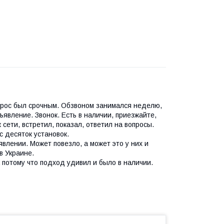
прос был срочным. Обзвоном занимался неделю,
ъявление. Звонок. Есть в наличии, приезжайте,
ети, встретил, показал, ответил на вопросы.
 десяток установок.
влении. Может повезло, а может это у них и
в Украине.
а потому что подход удивил и было в наличии.