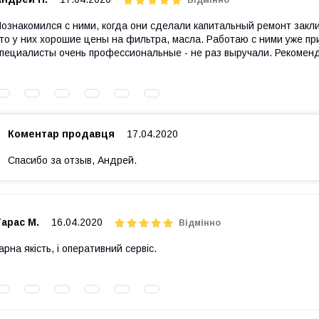
ознакомился с ними, когда они сделали капитальный ремонт закли
то у них хорошие цены на фильтра, масла. Работаю с ними уже п
пециалисты очень профессиональные - не раз выручали. Рекомен
Коментар продавця
17.04.2020
Спасибо за отзыв, Андрей.
арас М.
16.04.2020
Відмінно
арна якість, і оперативний сервіс.