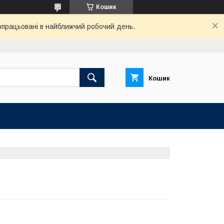
Кошик
 опрацьовані в найближчий робочий день.
Кошик