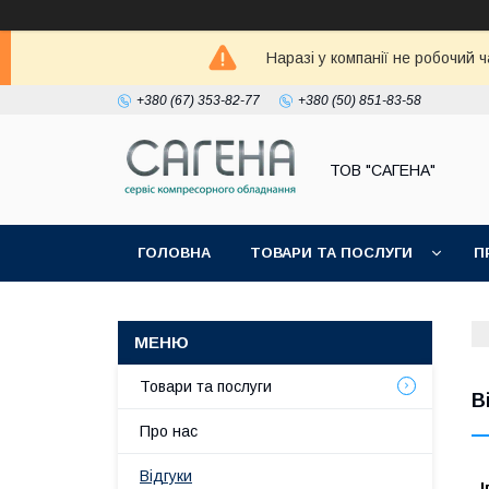
Наразі у компанії не робочий 
+380 (67) 353-82-77
+380 (50) 851-83-58
ТОВ "САГЕНА"
ГОЛОВНА
ТОВАРИ ТА ПОСЛУГИ
П
Товари та послуги
В
Про нас
Відгуки
І