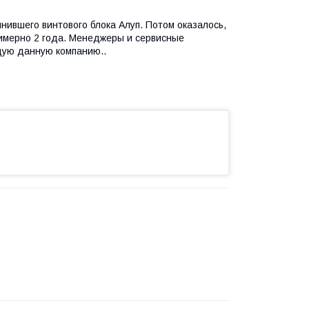
нившего винтового блока Алуп. Потом оказалось,
римерно 2 года. Менеджеры и сервисные
дую данную компанию..