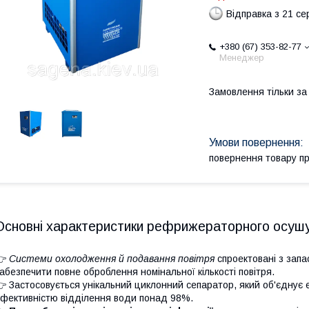
Відправка з 21 се
+380 (67) 353-82-77
Менеджер
Замовлення тільки з
повернення товару п
Основні характеристики рефрижераторного осуш
👉
Системи охолодження й подавання повітря
спроектовані з запа
абезпечити повне оброблення номінальної кількості повітря.
 Застосовується унікальний циклонний сепаратор, який об'єднує 
фективністю відділення води понад 98%.