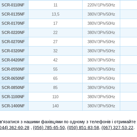
SCR-0110NF
11
220V/1Ph/50Hz
SCR-0135NF
13,5
380V/3Ph/50Hz
SCR-0170NF
17
380V/3Ph/50Hz
SCR-0220NF
22
380V/3Ph/50Hz
SCR-0270NF
27
380V/3Ph/50Hz
SCR-0320NF
32
380V/3Ph/50Hz
SCR-0420NF
42
380V/3Ph/50Hz
SCR-0550NF
55
380V/3Ph/50Hz
SCR-0650NF
65
380V/3Ph/50Hz
SCR-0850NF
85
380V/3Ph/50Hz
SCR-1100NF
110
380V/3Ph/50Hz
SCR-1400NF
140
380V/3Ph/50Hz
в'язатися з нашими фахівцями по одному з телефонів і отримайте 
044) 362-60-28
,
(056) 785-65-50
,
(050) 851-83-58
,
(067) 327-53-22
.