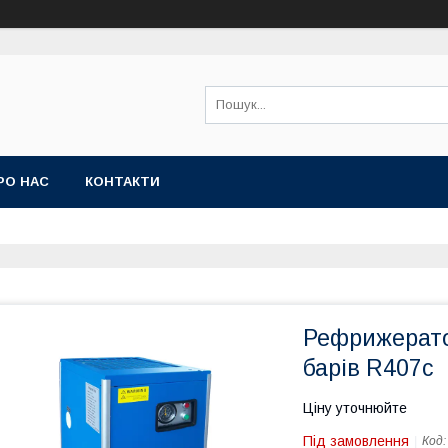
РО НАС
КОНТАКТИ
Рефрижерато
барів R407c
Ціну уточнюйте
Під замовлення
Код