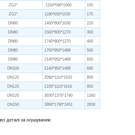
ZG2''
1150*590*1000
155
ZG2''
1190*650*1030
175
DN80
1400*800*1030
220
DN80
1560*800*1270
350
DN80
1740*800*1270
400
DN80
1760*950*1488
500
DN80
2140*950*1488
650
DN100
2140*950*1488
680
DN125
2090*1110*1520
800
DN125
2100*1110*1616
950
DN125
3030*1375*1740
1260
DN150
2890*1790*2451
2830
всі деталі за осушувачем: