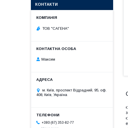
КОНТАКТИ
ТОВ "САГЕНА"
Максим
м. Київ, проспект Відрадний, 95, оф.
408, Київ, Україна
з

+380 (67) 353-82-77
е