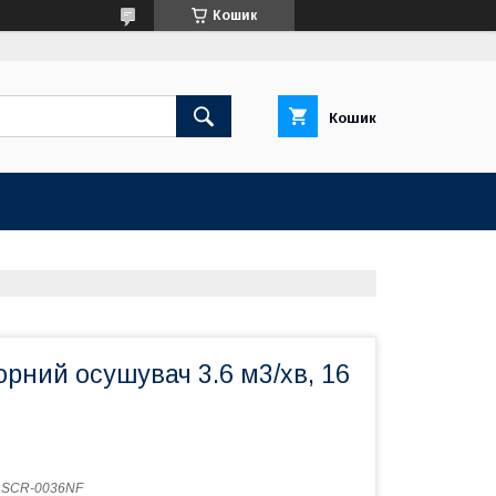
Кошик
Кошик
рний осушувач 3.6 м3/хв, 16
:
SCR-0036NF