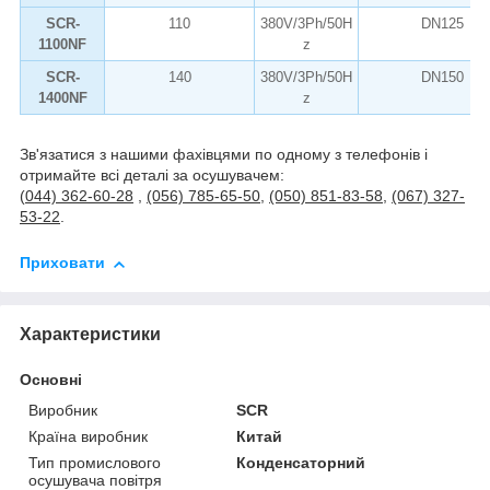
SCR-
110
380V/3Ph/50H
DN125
1100NF
z
SCR-
140
380V/3Ph/50H
DN150
1400NF
z
Зв'язатися з нашими фахівцями по одному з телефонів і
отримайте всі деталі за осушувачем:
(
044) 362-60-28
,
(056) 785-65-50
,
(050) 851-83-58
,
(067) 327-
53-22
.
Приховати
Характеристики
Основні
Виробник
SCR
Країна виробник
Китай
Тип промислового
Конденсаторний
осушувача повітря