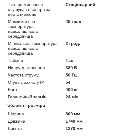
Тип промислового
Стаціонарний
осушувача повітря за
портативністю
Максимальна
45 град.
температура
навколишнього
середовища
Мінімальна температура
2 град.
навколишнього
середовища
Таймер
Так
Напруга живлення
380 В
Частота струму
50 Гц
Ступінь захисту IP
54
Вага
400 кг
Гарантійний термін
24 міс
Габаритні розміри
Ширина
800 мм
Довжина
1740 мм
Висота
1270 мм