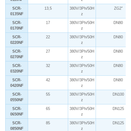
SCR-
13,5
380V/3Ph/50H
ZG2''
0135NF
z
SCR-
17
380V/3Ph/50H
DN80
0170NF
z
SCR-
22
380V/3Ph/50H
DN80
0220NF
z
SCR-
27
380V/3Ph/50H
DN80
0270NF
z
SCR-
32
380V/3Ph/50H
DN80
0320NF
z
SCR-
42
380V/3Ph/50H
DN80
0420NF
z
SCR-
55
380V/3Ph/50H
DN100
0550NF
z
SCR-
65
380V/3Ph/50H
DN125
0650NF
z
SCR-
85
380V/3Ph/50H
DN125
0850NF
z