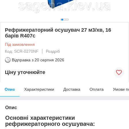
Рефрижераторний осушувач 27 м3/хв, 16
барів R407c
Під замовлення
Код: SCR-0270NF
Роздріб
Відправка з
20 серпня 2026
Ціну уточнюйте
Опис
Характеристики
Доставка
Оплата
Умови п
Опис
Основні характеристики
рефрижераторного осушувача: