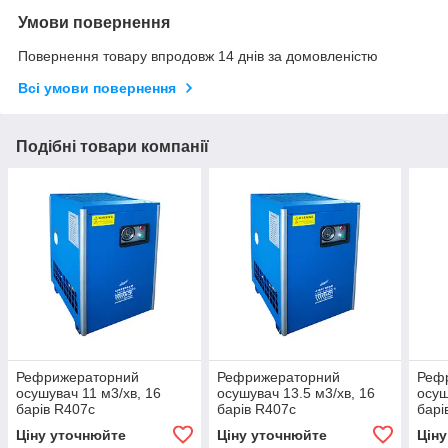
Умови повернення
Повернення товару впродовж 14 днів за домовленістю
Всі умови повернення
Подібні товари компанії
Рефрижераторний
Рефрижераторний
Реф
осушувач 11 м3/хв, 16
осушувач 13.5 м3/хв, 16
осуш
барів R407c
барів R407c
барі
Ціну уточнюйте
Ціну уточнюйте
Цін