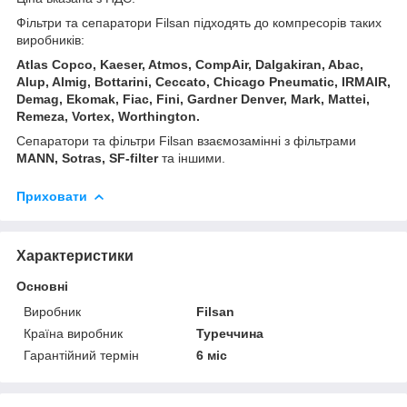
Фільтри та сепаратори Filsan підходять до компресорів таких
виробників:
Atlas Copco, Kaeser, Atmos, CompAir, Dalgakiran, Abac,
Alup, Almig, Bottarini, Ceccato, Chicago Pneumatic, IRMAIR,
Demag, Ekomak, Fiac, Fini, Gardner Denver, Mark, Mattei,
Remeza, Vortex, Worthington.
Сепаратори та фільтри Filsan взаємозамінні з фільтрами
MANN, Sotras, SF-filter
та іншими.
Приховати
Характеристики
Основні
Виробник
Filsan
Країна виробник
Туреччина
Гарантійний термін
6 міс