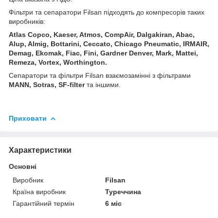
Фільтри та сепаратори Filsan підходять до компресорів таких
виробників:
Atlas Copco, Kaeser, Atmos, CompAir, Dalgakiran, Abac,
Alup, Almig, Bottarini, Ceccato, Chicago Pneumatic, IRMAIR,
Demag, Ekomak, Fiac, Fini, Gardner Denver, Mark, Mattei,
Remeza, Vortex, Worthington.
Сепаратори та фільтри Filsan взаємозамінні з фільтрами
MANN, Sotras, SF-filter
та іншими.
Приховати
Характеристики
Основні
Виробник
Filsan
Країна виробник
Туреччина
Гарантійний термін
6 міс