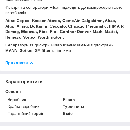
Фільтри та сепаратори Filsan підходять до компресорів таких
виробників:
Atlas Copco, Kaeser, Atmos, CompAir, Dalgakiran, Abac,
Alup, Almig, Bottarini, Ceccato, Chicago Pneumatic, IRMAIR,
Demag, Ekomak, Fiac, Fini, Gardner Denver, Mark, Mattei,
Remeza, Vortex, Worthington.
Сепаратори та фільтри Filsan взаємозамінні з фільтрами
MANN, Sotras, SF-filter
та іншими.
Приховати
Характеристики
Основні
Виробник
Filsan
Країна виробник
Туреччина
Гарантійний термін
6 міс