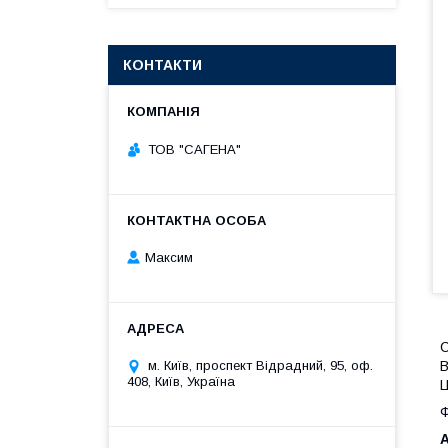
КОНТАКТИ
ТОВ "САГЕНА"
Максим
м. Київ, проспект Відрадний, 95, оф.
408, Київ, Україна
Ц
Ф
A