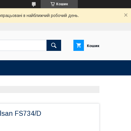
Кошик
 опрацьовані в найближчий робочий день.
Кошик
lsan FS734/D