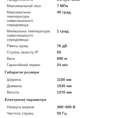
Максимальний тиск
7 МПа
Максимальна
45 град.
температура
навколишнього
середовища
Мінімальна температура
1 град.
навколишнього
середовища
Рівень шуму
76 дБ
Ступінь захисту IP
65
Вага
890 кг
Гарантійний термін
24 міс
Габаритні розміри
Ширина
1100 мм
Довжина
1530 мм
Висота
1370 мм
Електричні параметри
Напруга мережі
380~400 В
Частота струму
50 Гц