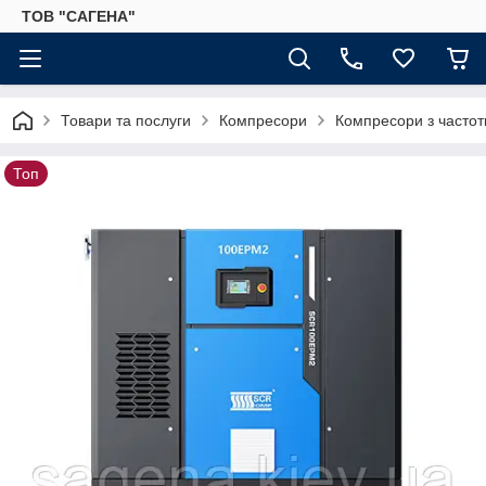
ТОВ "САГЕНА"
Товари та послуги
Компресори
Компресори з часто
Топ