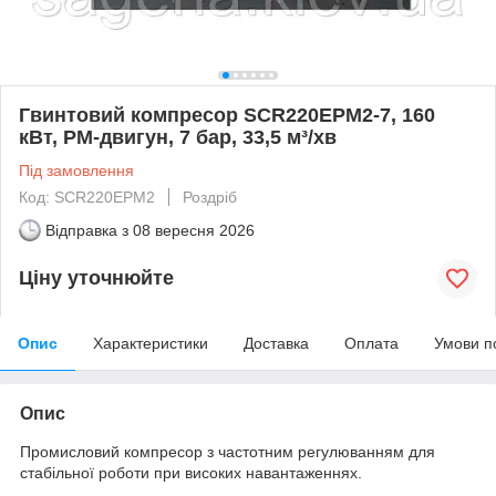
Гвинтовий компресор SCR220EPM2-7, 160
кВт, PM-двигун, 7 бар, 33,5 м³/хв
Під замовлення
Код: SCR220EPM2
Роздріб
Відправка з
08 вересня 2026
Ціну уточнюйте
Опис
Характеристики
Доставка
Оплата
Умови п
Опис
Промисловий компресор з частотним регулюванням для
стабільної роботи при високих навантаженнях.