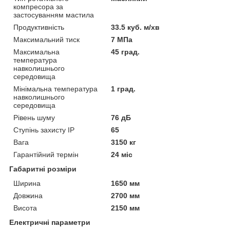
компресора за
застосуванням мастила
Продуктивність
33.5 куб. м/хв
Максимальний тиск
7 МПа
Максимальна
45 град.
температура
навколишнього
середовища
Мінімальна температура
1 град.
навколишнього
середовища
Рівень шуму
76 дБ
Ступінь захисту IP
65
Вага
3150 кг
Гарантійний термін
24 міс
Габаритні розміри
Ширина
1650 мм
Довжина
2700 мм
Висота
2150 мм
Електричні параметри