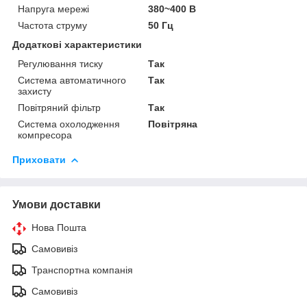
Напруга мережі
380~400 В
Частота струму
50 Гц
Додаткові характеристики
Регулювання тиску
Так
Система автоматичного
Так
захисту
Повітряний фільтр
Так
Система охолодження
Повітряна
компресора
Приховати
Умови доставки
Нова Пошта
Самовивіз
Транспортна компанія
Самовивіз