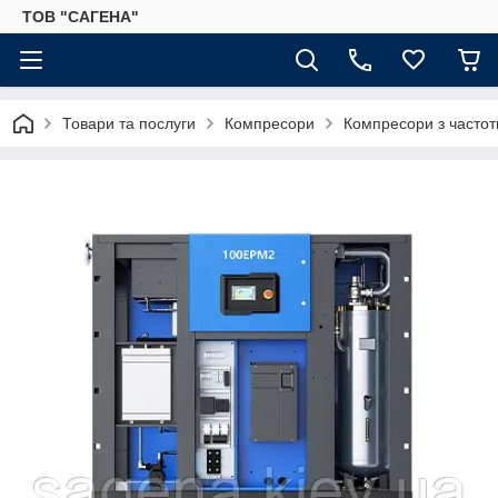
ТОВ "САГЕНА"
Товари та послуги
Компресори
Компресори з часто