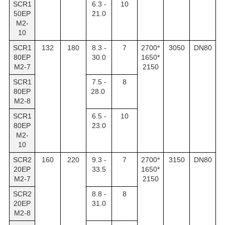
SCR1
6.3 -
10
50EP
21.0
M2-
10
SCR1
132
180
8.3 -
7
2700*
3050
DN80
80EP
30.0
1650*
M2-7
2150
SCR1
7.5 -
8
80EP
28.0
M2-8
SCR1
6.5 -
10
80EP
23.0
M2-
10
SCR2
160
220
9.3 -
7
2700*
3150
DN80
20EP
33.5
1650*
M2-7
2150
SCR2
8.8 -
8
20EP
31.0
M2-8