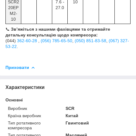
SCR2
7.6 -
10
20EP
27.0
M2-
10
📞
Зв’яжіться з нашими фахівцями та отримайте
детальну консультацію щодо компресора:
(044)
362-60-28
,
(056) 785-65-50
,
(050) 851-83-58
,
(067) 327-
53-22
.
Приховати
Характеристики
Основні
Виробник
SCR
Країна виробник
Китай
Тип ротативного
Гвинтовий
компресора
Тип ротативного
Масляний