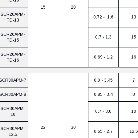
15
20
SCR20APM-
0.72 - 1.6
13
TD-13
SCR20APM-
0.7 - 1.3
15
TD-15
SCR20APM-
0.69 - 1.2
16
TD-16
SCR30APM-7
0.9 - 3.45
7
SCR30APM-8
0.85 - 3.4
8
SCR30APM-
0.7 - 3.0
10
10
22
30
SCR30APM-
0.65 - 2.7
12.5
12.5