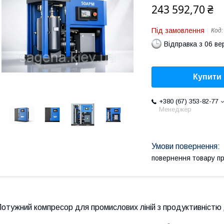
243 592,70 ₴
Під замовлення
Код
Відправка з 06 в
Купити
+380 (67) 353-82-77
Менеджер
повернення товару п
отужний компресор для промислових ліній з продуктивністю д