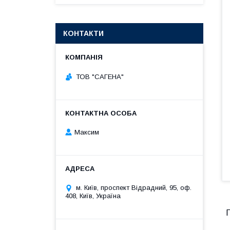
КОНТАКТИ
ТОВ "САГЕНА"
Максим
м. Київ, проспект Відрадний, 95, оф.
408, Київ, Україна
П