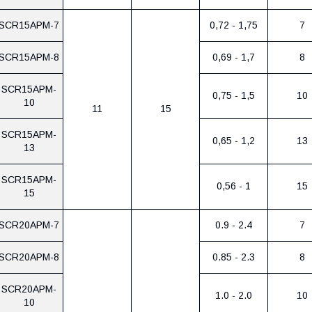
SCR15APM-7
0,72 - 1,75
7
SCR15APM-8
0,69 - 1,7
8
SCR15APM-
0,75 - 1,5
10
10
11
15
SCR15APM-
0,65 - 1,2
13
13
SCR15APM-
0,56 - 1
15
15
SCR20APM-7
0.9 - 2.4
7
SCR20APM-8
0.85 - 2.3
8
SCR20APM-
1.0 - 2.0
10
10