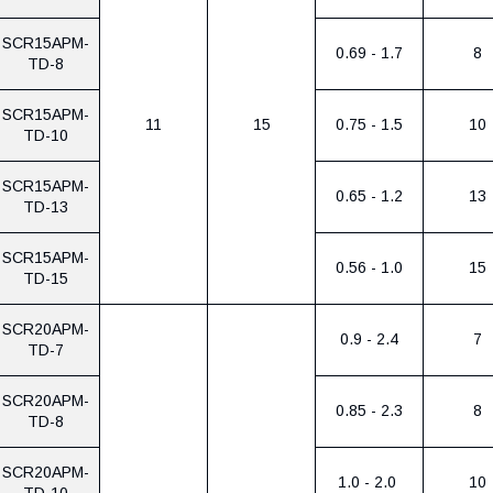
SCR15APM-
0.69 - 1.7
8
TD-8
SCR15APM-
11
15
0.75 - 1.5
10
TD-10
SCR15APM-
0.65 - 1.2
13
TD-13
SCR15APM-
0.56 - 1.0
15
TD-15
SCR20APM-
0.9 - 2.4
7
TD-7
SCR20APM-
0.85 - 2.3
8
TD-8
SCR20APM-
1.0 - 2.0
10
TD-10