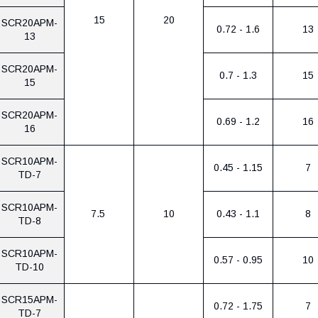
15
20
SCR20APM-
0.72 - 1.6
13
13
SCR20APM-
0.7 - 1.3
15
15
SCR20APM-
0.69 - 1.2
16
16
SCR10APM-
0.45 - 1.15
7
TD-7
SCR10APM-
7.5
10
0.43 - 1.1
8
TD-8
SCR10APM-
0.57 - 0.95
10
TD-10
SCR15APM-
0.72 - 1.75
7
TD-7