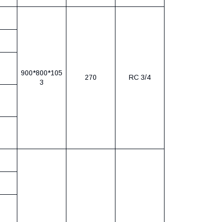
900*800*105
270
RC 3/4
3