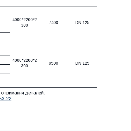
4000*2200*2
7400
DN 125
300
4000*2200*2
9500
DN 125
300
я отримання деталей:
-53-22
.