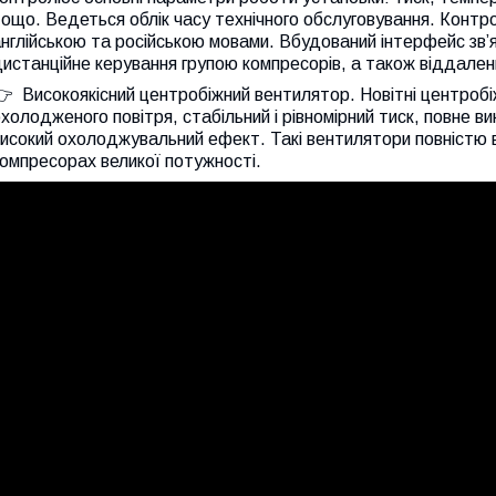
ощо. Ведеться облік часу технічного обслуговування. Конт
нглійською та російською мовами. Вбудований інтерфейс зв’
истанційне керування групою компресорів, а також віддале
 Високоякісний центробіжний вентилятор. Новітні центробі
холодженого повітря, стабільний і рівномірний тиск, повне 
високий охолоджувальний ефект. Такі вентилятори повністю
омпресорах великої потужності.