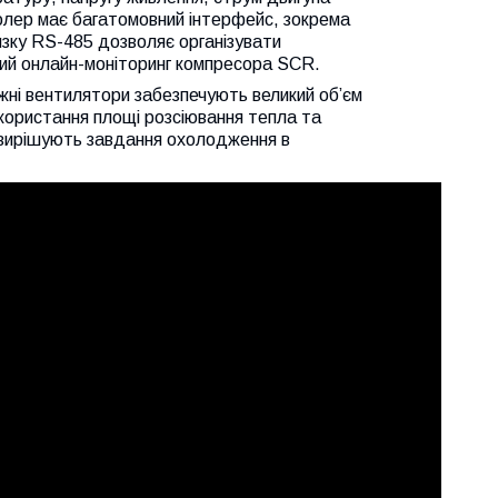
ролер має багатомовний інтерфейс, зокрема
язку RS-485 дозволяє організувати
ний онлайн-моніторинг компресора SCR.
жні вентилятори забезпечують великий об’єм
використання площі розсіювання тепла та
 вирішують завдання охолодження в