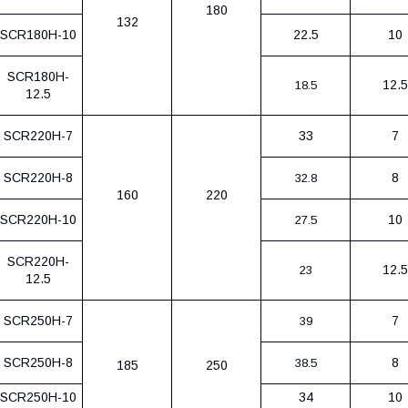
180
132
SCR180H-10
22.5
10
SCR180H-
12.5
18.5
12.5
SCR220H-7
33
7
SCR220H-8
8
32.8
160
220
SCR220H-10
10
27.5
SCR220H-
12.5
23
12.5
SCR250H-7
7
39
SCR250H-8
8
38.5
185
250
SCR250H-10
34
10