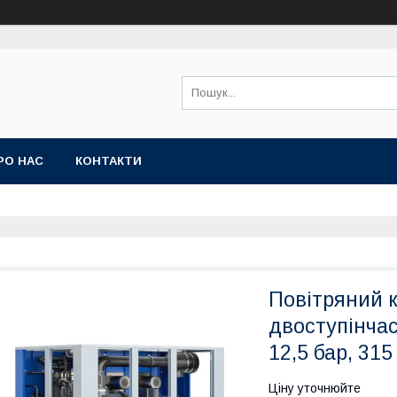
РО НАС
КОНТАКТИ
Повітряний 
двоступінча
12,5 бар, 315
Ціну уточнюйте