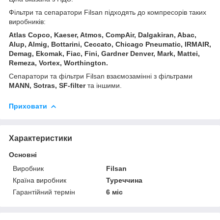
Фільтри та сепаратори Filsan підходять до компресорів таких
виробників:
Atlas Copco, Kaeser, Atmos, CompAir, Dalgakiran, Abac,
Alup, Almig, Bottarini, Ceccato, Chicago Pneumatic, IRMAIR,
Demag, Ekomak, Fiac, Fini, Gardner Denver, Mark, Mattei,
Remeza, Vortex, Worthington.
Сепаратори та фільтри Filsan взаємозамінні з фільтрами
MANN, Sotras, SF-filter
та іншими.
Приховати
Характеристики
Основні
Виробник
Filsan
Країна виробник
Туреччина
Гарантійний термін
6 міс