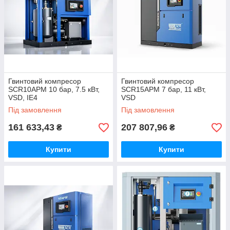
Гвинтовий компресор
Гвинтовий компресор
SCR10APM 10 бар, 7.5 кВт,
SCR15APM 7 бар, 11 кВт,
VSD, IE4
VSD
Під замовлення
Під замовлення
161 633,43
207 807,96
₴
₴
Купити
Купити