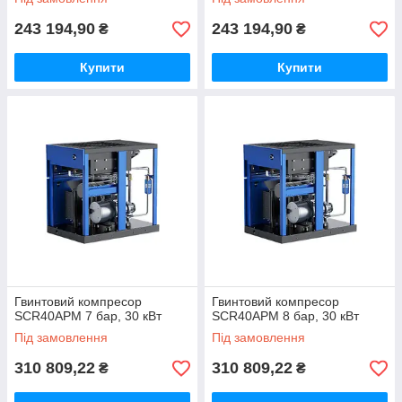
243 194,90
243 194,90
₴
₴
Купити
Купити
Гвинтовий компресор
Гвинтовий компресор
SCR40APM 7 бар, 30 кВт
SCR40APM 8 бар, 30 кВт
Під замовлення
Під замовлення
310 809,22
310 809,22
₴
₴