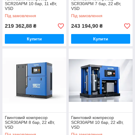
SCR20APM 10 бар, 11 кВт,
SCR30APM 7 бар, 22 кВт,
VSD
VSD
Під замовлення
Під замовлення
219 362,88
243 194,90
₴
₴
Купити
Купити
Гвинтовий компресор
Гвинтовий компресор
SCR30APM 8 бар, 22 кВт,
SCR30APM 10 бар, 22 кВт,
VSD
VSD
Під замовлення
Під замовлення